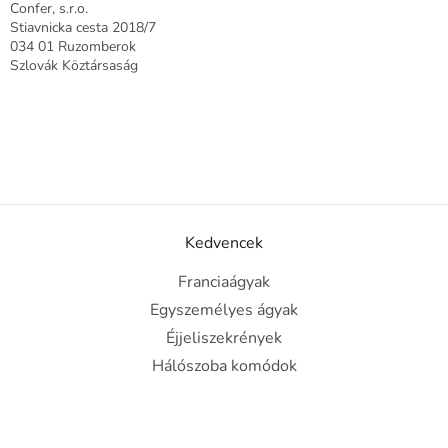
Confer, s.r.o.
Stiavnicka cesta 2018/7
034 01 Ruzomberok
Szlovák Köztársaság
Kedvencek
Franciaágyak
Egyszemélyes ágyak
Éjjeliszekrények
Hálószoba komódok