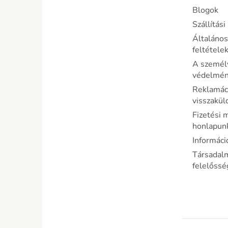
Blogok
Szállítás
Általános
feltétele
A személ
védelméne
Reklamáci
visszakül
Fizetési 
honlapun
Informáci
Társadal
felelőss