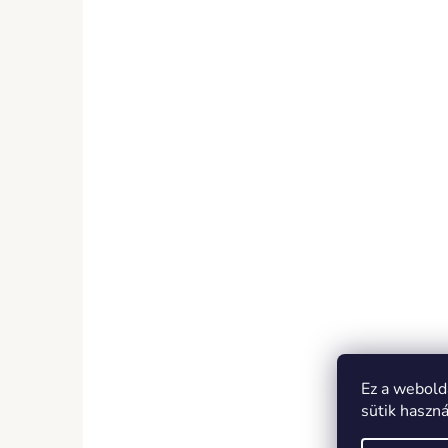
Ez a webold
sütik haszn