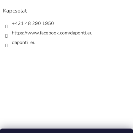
Kapcsolat
+421 48 290 1950
https://www.facebook.com/daponti.eu
daponti_eu