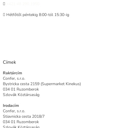
+421 48 290 1950
Hétfőtől péntekig 8:00-tól 15:30-ig
Címek
Raktárcím
Confer, s.r.o.
Bystricka cesta 2159 (Supermarket Kinekus)
034 01 Ruzomberok
Szlovák Köztársaság
Irodacím
Confer, s.r.o.
Stiavnicka cesta 2018/7
034 01 Ruzomberok
Szlovák Köztársaság