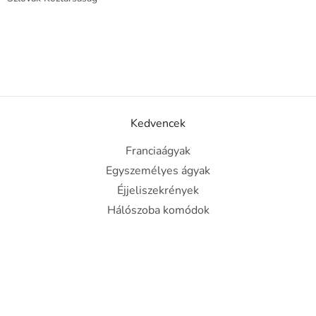
Kedvencek
Franciaágyak
Egyszemélyes ágyak
Éjjeliszekrények
Hálószoba komódok