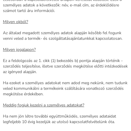
személyes adatok a következők: név, e-mail cím, az érdeklődésre
számot tartó áru információi.
Milyen okból?
Az általad megadott személyes adatok alapján később fel fogunk
venni veled a termék- és szolgáltatásajánlatunkkal kapcsolatosan.
Milyen jogalapon?
Ez a feldolgozás az 1. cikk (1) bekezdés b) pontja alapján történik -
szerződés teljesítése, illetve szerződés megkötése előtti intézkedések
az igényed alapján.
Ha ezeket a személyes adatokat nem adod meg nekünk, nem tudunk
veled kommunikálni a termékeink szállítására vonatkozó szerződés
megkötése érdekében.
Meddig fogjuk kezelni a személyes adatokat?
Ha nem jön létre további együttműködés, személyes adataidat
legfeljebb 10 évig kezeljük az utolsó kapcsolatfelvételünk óta.