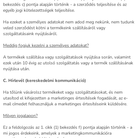
bekezdés c) pontja alapján történik - a szerződés teljesítése és az
egyéb jogi kötelezettségek teljesítése.
Ha ezeket a személyes adatokat nem adod meg nekünk, nem tudunk
veled szerződést kötni a termékeink szállításáról vagy
szolgáltatásaink nyújtásáról.
Meddig fogjuk kezelni a személyes adatokat?
A termékek szállítása vagy szolgáltatások nyújtása során, valamint
ezek után 10 évig az utolsó szolgáltatás vagy a termék szállításának
nyújtása után.
C. Hírlevél (kereskedelmi kommunikáció)
Ha tőlünk vásárolsz termékeket vagy szolgáltatásokat, és nem
utasítod el kifejezetten a marketinges értesítések fogadását, az e-
mail címedet felhasználjuk a marketinges értesítéseink küldésére.
Milyen jogalapon?
Ez a feldolgozás az 1. cikk (1) bekezdés f) pontja alapján történik - a
mi jogos érdekeink, amelyek a marketingkommunikációra