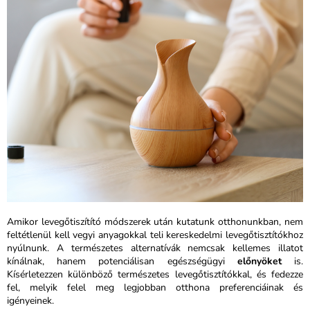
Amikor levegőtiszítító módszerek után kutatunk otthonunkban, nem
feltétlenül kell vegyi anyagokkal teli kereskedelmi levegőtisztítókhoz
nyúlnunk. A természetes alternatívák nemcsak kellemes illatot
kínálnak, hanem potenciálisan egészségügyi
előnyöket
is.
Kísérletezzen különböző természetes levegőtisztítókkal, és fedezze
fel, melyik felel meg legjobban otthona preferenciáinak és
igényeinek.