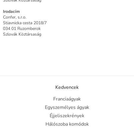
Szlovák Köztársaság
Irodacím
Confer, s.r.o.
Stiavnicka cesta 2018/7
034 01 Ruzomberok
Szlovák Köztársaság
Kedvencek
Franciaágyak
Egyszemélyes ágyak
Éjjeliszekrények
Hálószoba komódok